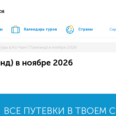
ОВ
ры
Календарь туров
Страны
Сер
Туры в Ко Чанг (Таиланд) в ноябре 2026
анд) в ноябре 2026
ВСЕ ПУТЕВКИ В ТВОЕМ 