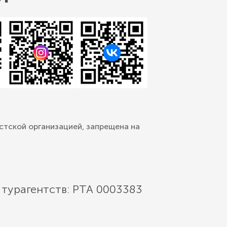
стской организацией, запрещена на
 турагентств: РТА 0003383