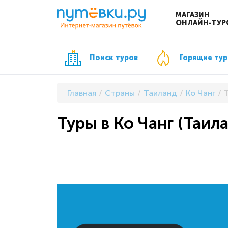
МАГАЗИН
ОНЛАЙН-ТУР
Поиск туров
Горящие ту
Главная
Страны
Таиланд
Ко Чанг
Туры в Ко Чанг (Таил