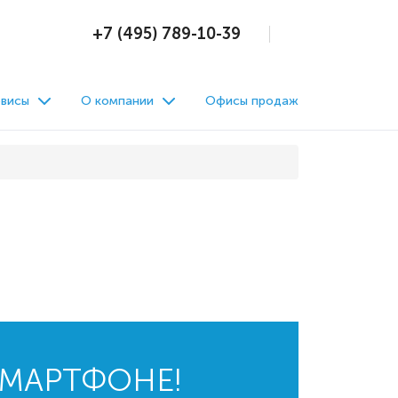
+7 (495) 789-10-39
висы
О компании
Офисы продаж
СМАРТФОНЕ!