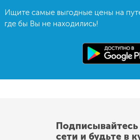
Ищите самые выгодные цены на пут
где бы Вы не находились!
Подписывайтесь
сети и будьте в к