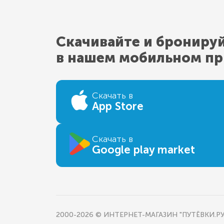
Скачивайте и брониру
в нашем мобильном п
Скачать в
App Store
Скачать в
Google play market
2000-2026 © ИНТЕРНЕТ-МАГАЗИН "ПУТЁВКИ.РУ