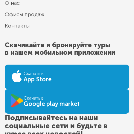
О нас
Офисы продаж
Контакты
Скачивайте и бронируйте туры
в нашем мобильном приложении
Скачать в
App Store
Скачать в
Google play market
Подписывайтесь на наши
социальные сети и будьте в
курсе всех новостей!