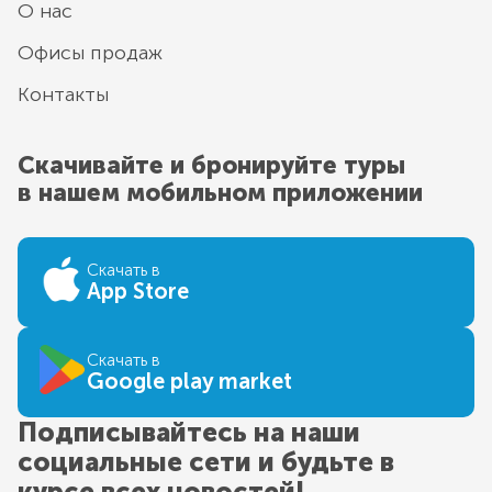
О нас
Офисы продаж
Контакты
Скачивайте и бронируйте туры
в нашем мобильном приложении
Скачать в
App Store
Скачать в
Google play market
Подписывайтесь на наши
социальные сети и будьте в
курсе всех новостей!