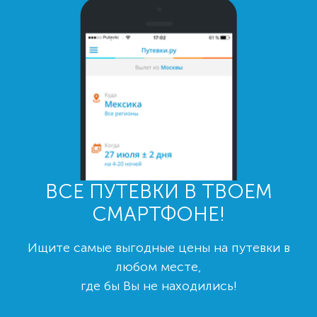
ВСЕ ПУТЕВКИ В ТВОЕМ
СМАРТФОНЕ!
Ищите самые выгодные цены на путевки в
любом месте,
где бы Вы не находились!