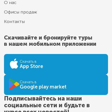
О нас
Офисы продаж
Контакты
Скачивайте и бронируйте туры
в нашем мобильном приложении
Скачать в
App Store
Скачать в
Google play market
Подписывайтесь на наши
социальные сети и будьте в
курсе всех новостей!