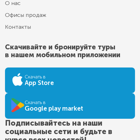
О нас
Офисы продаж
Контакты
Скачивайте и бронируйте туры
в нашем мобильном приложении
Скачать в
App Store
Скачать в
Google play market
Подписывайтесь на наши
социальные сети и будьте в
курсе всех новостей!