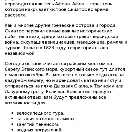
переводятся как тень Афона. Афон – гора, тень
которой накрывает остров Скиатос во время
рассвета.
Как и многие другие греческие острова и города,
Скиатос пережил самые важные исторические
события и вехи, среди которых греко-персидская
война, оккупация венецианцев, македонцев, римлян и
турков. Только в 1823 году территория стала
независимой.
Сегодня остров считается райским местом на
берегу Эгейского моря, курортный сезон тут длится
с мая по октябрь. Вы можете не только отдыхать на
лазурном берегу, но и арендовать катер или яхту и
отправиться на пляж Дырявая Скала, к Темному или
Лазурному гроту. Если вас больше интересует
активный отдых, вам будут предложены все
возможности для:
велосипедного тура;
катания на водных лыжах;
занятий теннисом;
водных погружений;