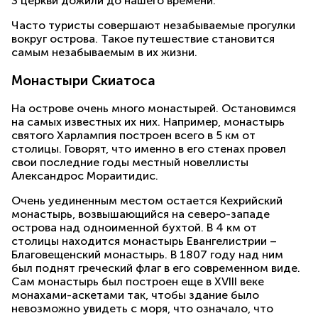
3 церкви дожили до нашего времени.
Часто туристы совершают незабываемые прогулки
вокруг острова. Такое путешествие становится
самым незабываемым в их жизни.
Монастыри Скиатоса
На острове очень много монастырей. Остановимся
на самых известных их них. Например, монастырь
святого Харлампия построен всего в 5 км от
столицы. Говорят, что именно в его стенах провел
свои последние годы местный новеллисты
Александрос Мораитидис.
Очень уединенным местом остается Кехрийский
монастырь, возвышающийся на северо-западе
острова над одноименной бухтой. В 4 км от
столицы находится монастырь Евангелистрии –
Благовещенский монастырь. В 1807 году над ним
был поднят греческий флаг в его современном виде.
Сам монастырь был построен еще в XVIII веке
монахами-аскетами так, чтобы здание было
невозможно увидеть с моря, что означало, что