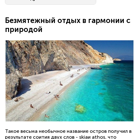
Безмятежный отдых в гармонии с
природой
Такое весьма необычное название остров получил в
результате соития двух слов - skiaи athos, что