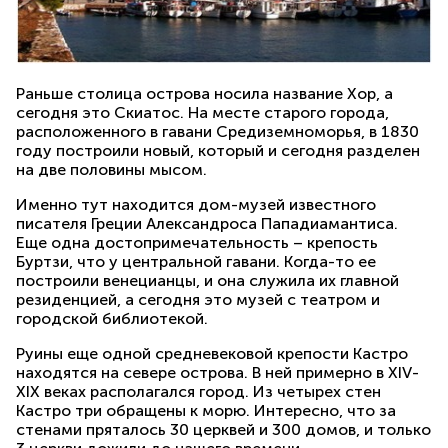
Раньше столица острова носила название Хор, а
сегодня это Скиатос. На месте старого города,
расположенного в гавани Средиземноморья, в 1830
году построили новый, который и сегодня разделен
на две половины мысом.
Именно тут находится дом-музей известного
писателя Греции Александроса Пападиамантиса.
Еще одна достопримечательность – крепость
Буртзи, что у центральной гавани. Когда-то ее
построили венецианцы, и она служила их главной
резиденцией, а сегодня это музей с театром и
городской библиотекой.
Руины еще одной средневековой крепости Кастро
находятся на севере острова. В ней примерно в XIV-
XIX веках располагался город. Из четырех стен
Кастро три обращены к морю. Интересно, что за
стенами пряталось 30 церквей и 300 домов, и только