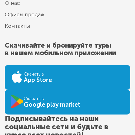
О нас
Офисы продаж
Контакты
Скачивайте и бронируйте туры
в нашем мобильном приложении
Скачать в
App Store
Скачать в
Google play market
Подписывайтесь на наши
социальные сети и будьте в
курсе всех новостей!