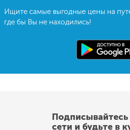
Ищите самые выгодные цены на пут
где бы Вы не находились!
Подписывайтесь
сети и будьте в к