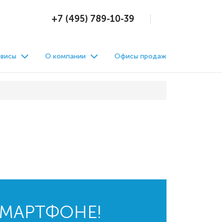
+7 (495) 789-10-39
висы
О компании
Офисы продаж
СМАРТФОНЕ!