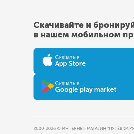
Скачивайте и брониру
в нашем мобильном п
Скачать в
App Store
Скачать в
Google play market
2000-2026 © ИНТЕРНЕТ-МАГАЗИН "ПУТЁВКИ.РУ