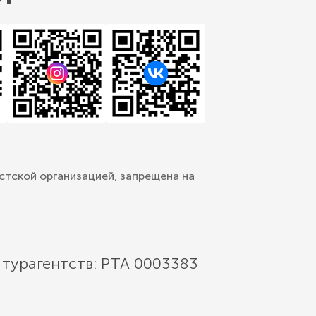
стской организацией, запрещена на
 турагентств: РТА 0003383