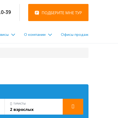
10-39
висы
О компании
Офисы продаж
ТУРИСТЫ
2 взрослых