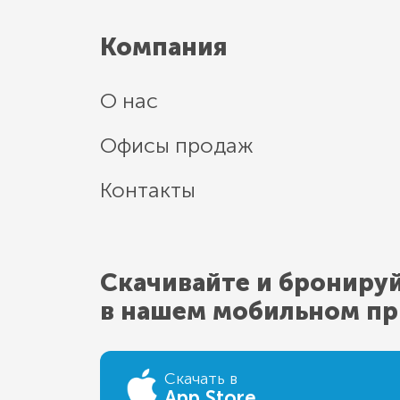
Компания
О нас
Офисы продаж
Контакты
Скачивайте и брониру
в нашем мобильном п
Скачать в
App Store