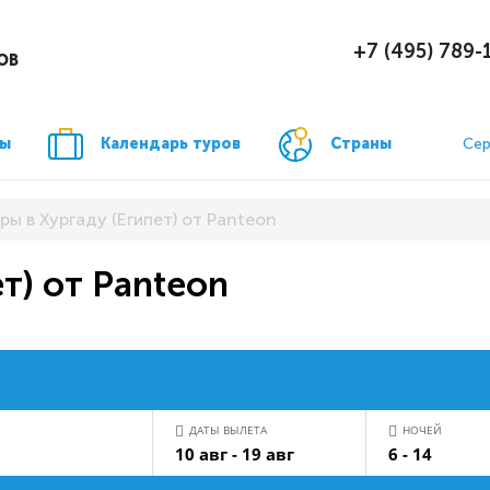
+7 (495) 789-
ОВ
ры
Календарь туров
Страны
Сер
ры в Хургаду (Египет) от Panteon
ет) от Panteon
ДАТЫ ВЫЛЕТА
НОЧЕЙ
10 авг - 19 авг
6 - 14