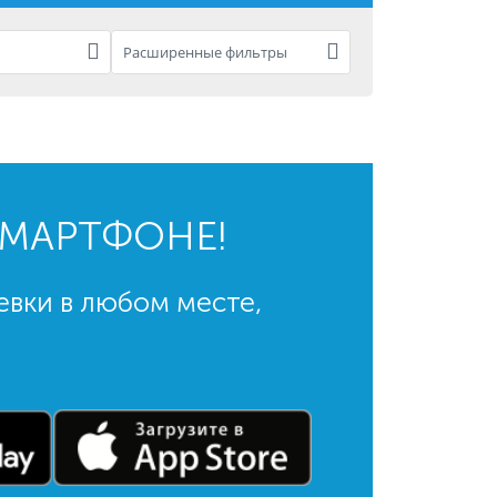
Расширенные фильтры
СМАРТФОНЕ!
евки в любом месте,