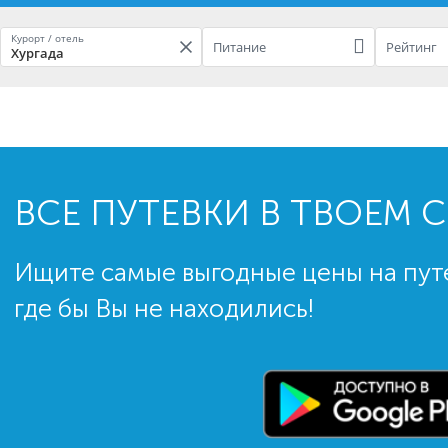
Курорт / отель
Питание
Рейтинг
Хургада
ВСЕ ПУТЕВКИ В ТВОЕМ 
Ищите самые выгодные цены на пут
где бы Вы не находились!