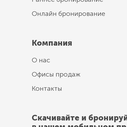
Онлайн бронирование
Компания
О нас
Офисы продаж
Контакты
Скачивайте и брониру
в нашем мобильном п