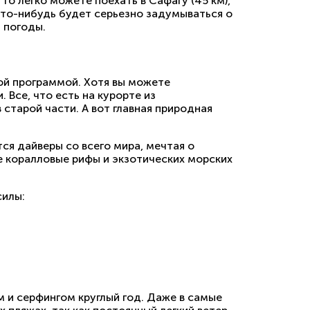
то легко можете поехать в Сафагу (45 км),
и кто-нибудь будет серьезно задумываться о
 погоды.
жной программой. Хотя вы можете
. Все, что есть на курорте из
старой части. А вот главная природная
ся дайверы со всего мира, мечтая о
е коралловые рифы и экзотических морских
силы:
 и серфингом круглый год. Даже в самые