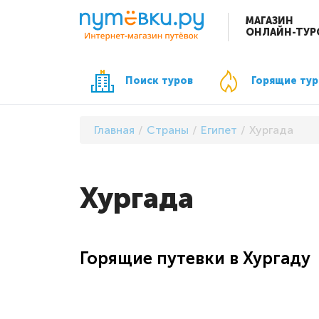
МАГАЗИН
ОНЛАЙН-ТУР
Поиск туров
Горящие ту
Главная
Страны
Египет
Хургада
Хургада
Горящие путевки в Хургаду