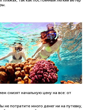
пляжах, так как постоянный легкий ветер
ры.
вием снизят начальную цену на все: от
ы не потратите много денег ни на путевку,