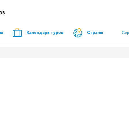
ОВ
ры
Календарь туров
Страны
Сер