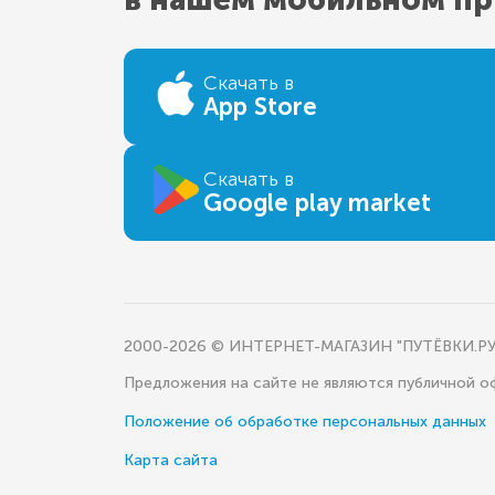
Скачать в
App Store
Скачать в
Google play market
2000-2026 © ИНТЕРНЕТ-МАГАЗИН "ПУТЁВКИ.РУ
Предложения на сайте не являются публичной 
Положение об обработке персональных данных
Карта сайта