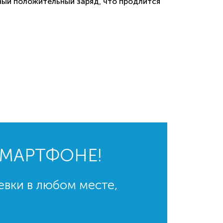
сный положительный заряд, что продлится
СМАРТФОНЕ!
евки в любом месте,