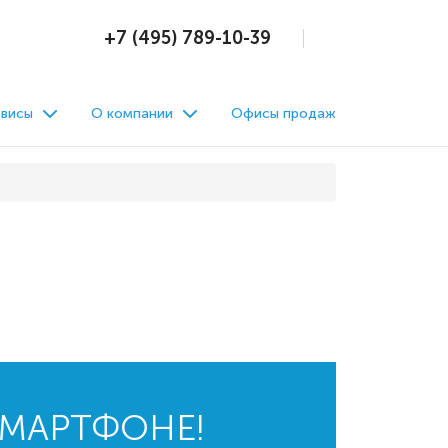
+7 (495) 789-10-39
висы
О компании
Офисы продаж
СМАРТФОНЕ!