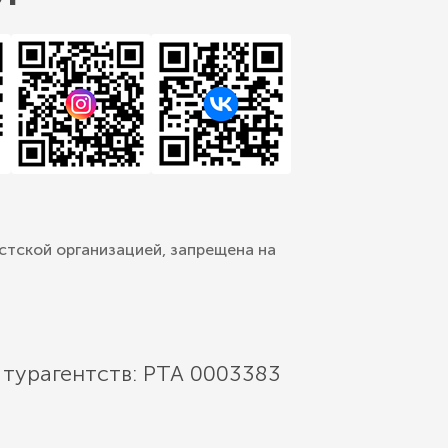
стской организацией, запрещена на
 турагентств: РТА 0003383