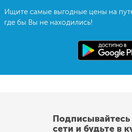
Ищите самые выгодные цены на пут
где бы Вы не находились!
Подписывайтесь
сети и будьте в к