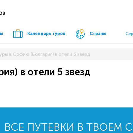
ОВ
ры
Календарь туров
Страны
Сер
уры в Софию (Болгария) в отели 5 звезд
ия) в отели 5 звезд
ВСЕ ПУТЕВКИ В ТВОЕМ 