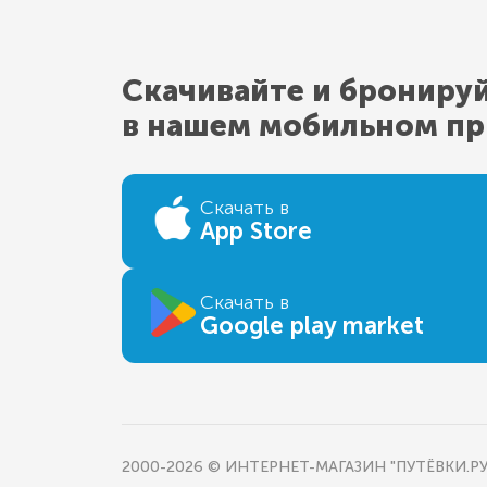
Скачивайте и брониру
в нашем мобильном п
Скачать в
App Store
Скачать в
Google play market
2000-2026 © ИНТЕРНЕТ-МАГАЗИН "ПУТЁВКИ.РУ