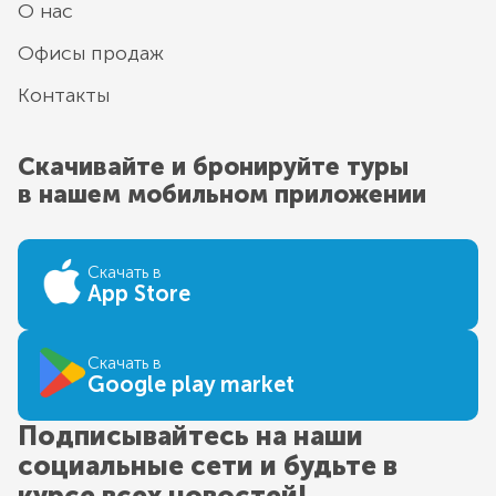
О нас
Офисы продаж
Контакты
Скачивайте и бронируйте туры
в нашем мобильном приложении
Скачать в
App Store
Скачать в
Google play market
Подписывайтесь на наши
социальные сети и будьте в
курсе всех новостей!