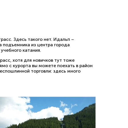
расс. Здесь такого нет. Идальп –
ва подъемника из центра города
 учебного катания.
расс, хотя для новичков тут тоже
рямо с курорта вы можете поехать в район
еспошлинной торговли: здесь много