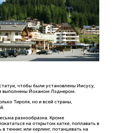
статуи, чтобы были установлены Иисусу,
ли выполнены Йоханом Лэднером.
лько Тироля, но и всей страны,
й.
весьма разнообразна. Кроме
окататься на открытом катке, поплавать в
 в теннис или керлинг, потанцевать на