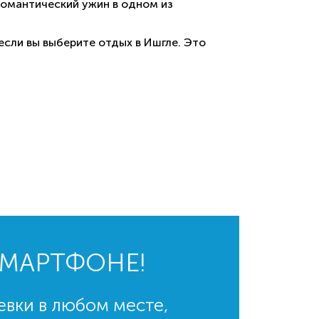
романтический ужин в одном из
если вы выберите отдых в Ишгле. Это
СМАРТФОНЕ!
евки в любом месте,