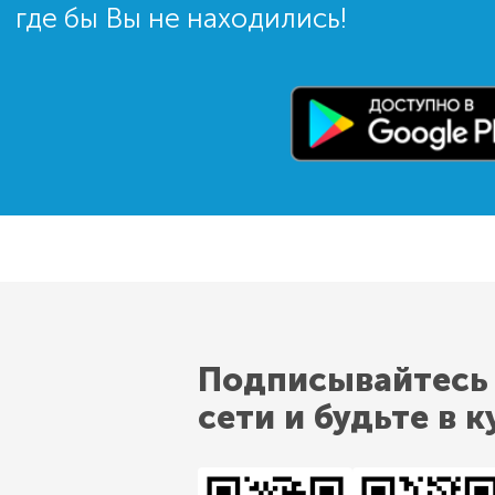
где бы Вы не находились!
Подписывайтесь
сети и будьте в к