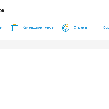
ОВ
ры
Календарь туров
Страны
Сер