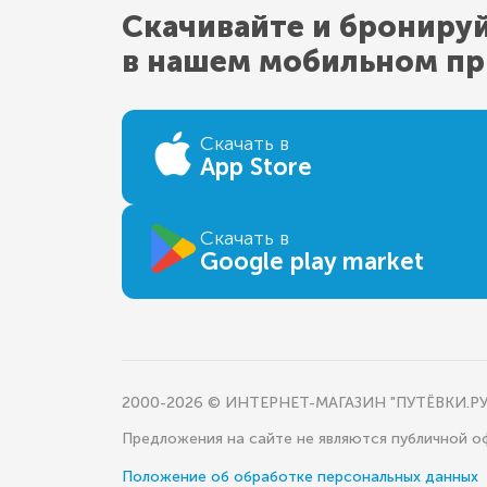
Скачивайте и брониру
в нашем мобильном п
Скачать в
App Store
Скачать в
Google play market
2000-2026 © ИНТЕРНЕТ-МАГАЗИН "ПУТЁВКИ.РУ
Предложения на сайте не являются публичной 
Положение об обработке персональных данных