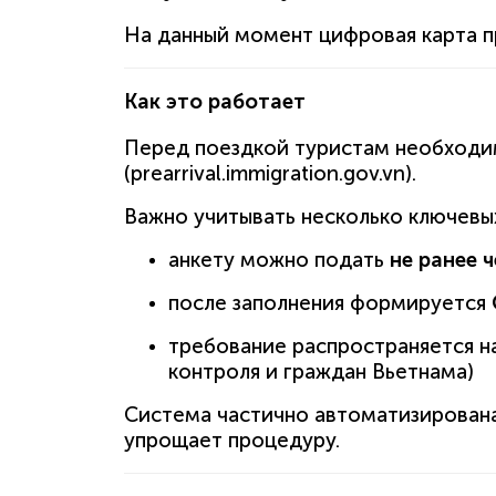
На данный момент цифровая карта п
Как это работает
Перед поездкой туристам необходи
(prearrival.immigration.gov.vn).
Важно учитывать несколько ключевы
анкету можно подать
не ранее ч
после заполнения формируется
требование распространяется н
контроля и граждан Вьетнама)
Система частично автоматизирована
упрощает процедуру.