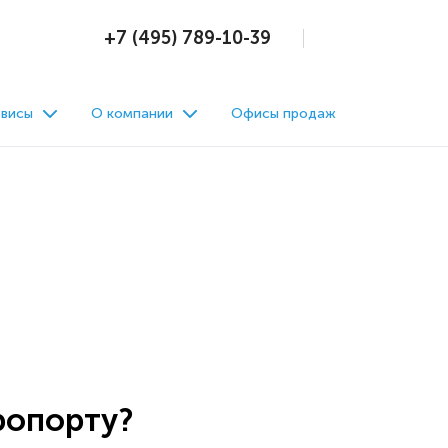
+7 (495) 789-10-39
висы
О компании
Офисы продаж
эропорту?