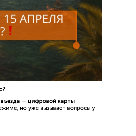
с?
 въезда
—
цифровой карты
ежиме, но уже вызывает вопросы у