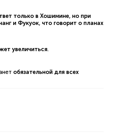
вет только в Хошимине, но при
чанг
и
Фукуок
, что говорит о планах
жет увеличиться
.
танет
обязательной для всех