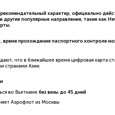
 рекомендательный характер, официально дейст
и другие популярные направления, такие как
Ня
рты.
е,
время прохождения паспортного контроля мо
дают, что в ближайшее время цифровая карта с
и странами Азии.
ии
ься во Вьетнаме
без визы до 45 дней
няет Аэрофлот из Москвы