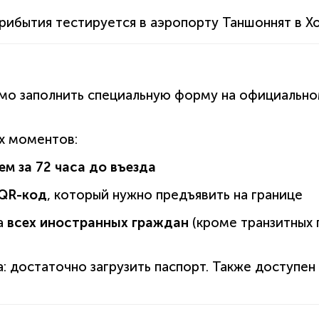
рибытия тестируется в аэропорту Таншоннят в Х
мо заполнить специальную форму на официально
х моментов:
ем за 72 часа до въезда
QR-код
, который нужно предъявить на границе
а
всех иностранных граждан
(кроме транзитных
: достаточно загрузить паспорт. Также доступен