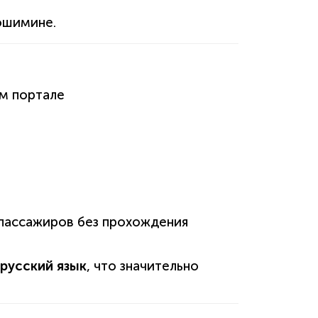
ошимине.
м портале
 пассажиров без прохождения
русский язык
, что значительно