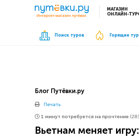
МАГАЗИН
ОНЛАЙН-ТУР
Поиск туров
Горящие ту
Блог Путёвки.ру
Печать
1 минут потребуется на прочтение
(28
Вьетнам меняет игру: