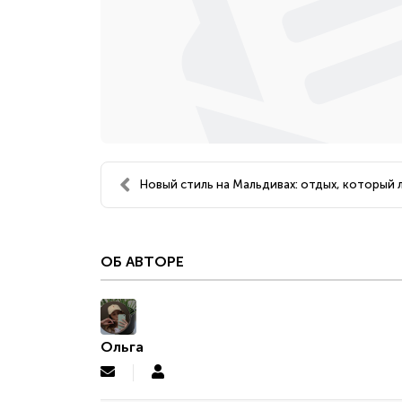
Новый стиль на Мальдивах: отдых, который л
ОБ АВТОРЕ
Ольга
Подписаться
Ольга
на