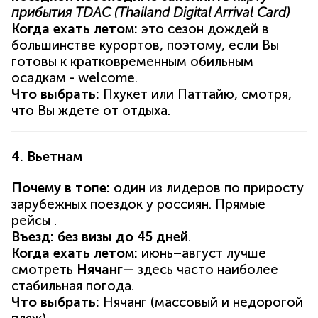
прибытия TDAC (
Thailand Digital Arrival Card)
Когда ехать летом:
это сезон дождей в
большинстве курортов, поэтому, если Вы
готовы к кратковременным обильным
осадкам - welcome.
Что выбрать:
Пхукет или Паттайю, смотря,
что Вы ждете от отдыха.
4. Вьетнам
Почему в топе:
один из лидеров по приросту
зарубежных поездок у россиян. Прямые
рейсы .
Въезд:
без визы до 45 дней
.
Когда ехать летом:
июнь–август лучше
смотреть
Нячанг
— здесь часто наиболее
стабильная погода.
Что выбрать:
Нячанг (массовый и недорогой