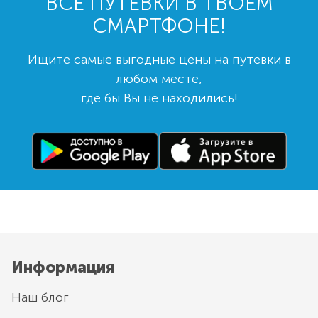
ВСЕ ПУТЕВКИ В ТВОЕМ
СМАРТФОНЕ!
Ищите самые выгодные цены на путевки в
любом месте,
где бы Вы не находились!
Информация
Наш блог