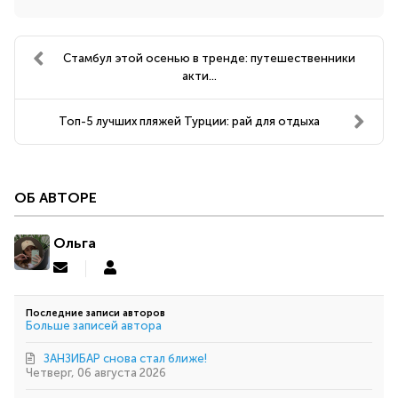
Стамбул этой осенью в тренде: путешественники
акти...
Топ-5 лучших пляжей Турции: рай для отдыха
ОБ АВТОРЕ
Ольга
Подписаться
Ольга
на
обновление
Последние записи авторов
автора
Больше записей автора
ЗАНЗИБАР снова стал ближе!
Четверг, 06 августа 2026