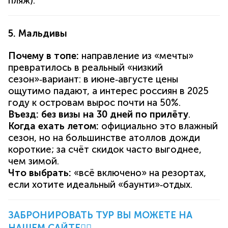
пляж).
5. Мальдивы
Почему в топе:
направление из «мечты»
превратилось в реальный «низкий
сезон»‑вариант: в июне‑августе цены
ощутимо падают, а интерес россиян в 2025
году к островам вырос почти на 50%.
Въезд:
без визы на 30 дней по прилёту
.
Когда ехать летом:
официально это влажный
сезон, но на большинстве атоллов дожди
короткие; за счёт скидок часто выгоднее,
чем зимой.
Что выбрать:
«всё включено» на резортах,
если хотите идеальный «баунти»‑отдых.
ЗАБРОНИРОВАТЬ ТУР ВЫ МОЖЕТЕ НА
НАШЕМ САЙТЕ
👈🏻