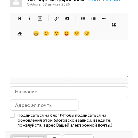
Суббота, 08 августа 2026
-
-
-
-
-
-
-
-
-
-
-
-
-
-
-
-
-
-
-
-
-
-
-
-
-
-
-
-
-
-
-
-
-
-
-
-
-
-
-
-
-
-
-
-
-
-
-
-
-
-
-
-
-
-
-
-
-
-
-
-
Подписаться на блог (Чтобы подписаться на
обновления этой блоговской записи, введите,
пожалуйста, адрес Вашей электронной почты.)