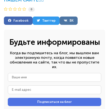
0
Facebook
Твиттер
ВК
Будьте информированы
Когда вы подпишитесь на блог, мы вышлем вам
электронную почту, когда появятся новые
обновления на сайте, так что вы не пропустите
их.
Ваше
имя
E-
mail
адрес
Подписаться на блог