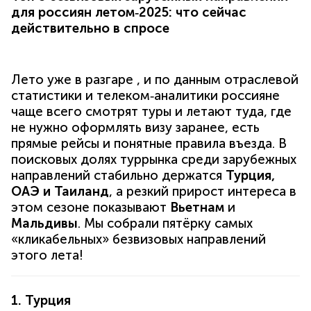
для россиян летом‑2025: что сейчас
действительно в спросе
Лето уже в разгаре , и по данным отраслевой
статистики и телеком‑аналитики россияне
чаще всего смотрят туры и летают туда, где
не нужно оформлять визу заранее, есть
прямые рейсы и понятные правила въезда. В
поисковых долях туррынка среди зарубежных
направлений стабильно держатся
Турция,
ОАЭ и Таиланд
, а резкий прирост интереса в
этом сезоне показывают
Вьетнам
и
Мальдивы
. Мы собрали пятёрку самых
«кликабельных» безвизовых направлений
этого лета!
1. Турция