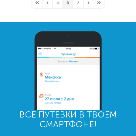
5
6
7
First Page
Previous Page
Next Page
Last Page
ВСЕ ПУТЕВКИ В ТВОЕМ
СМАРТФОНЕ!