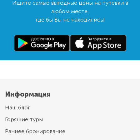
Ищите самые выгодные цены на путевки в
любом месте,
где бы Вы не находились!
Информация
Наш блог
Горящие туры
Раннее бронирование