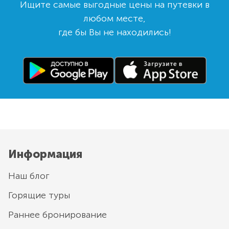
Ищите самые выгодные цены на путевки в
любом месте,
где бы Вы не находились!
Информация
Наш блог
Горящие туры
Раннее бронирование