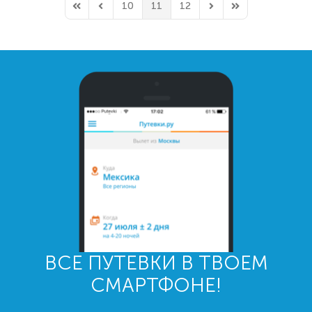
10
11
12
First Page
Previous Page
Next Page
Last Page
ВСЕ ПУТЕВКИ В ТВОЕМ
СМАРТФОНЕ!