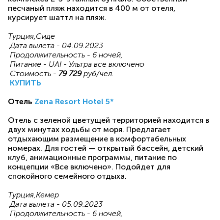
песчаный пляж находится в 400 м от отеля,
курсирует шаттл на пляж.
Турция,Сиде
Дата вылета - 04.09.2023
Продолжительность - 6 ночей,
Питание - UAI - Ультра все включено
Стоимость -
79 729
руб/чел.
КУПИТЬ
Отель
Zena Resort Hotel 5*
Отель с зеленой цветущей территорией находится в
двух минутах ходьбы от моря. Предлагает
отдыхающим размещение в комфортабельных
номерах. Для гостей — открытый бассейн, детский
клуб, анимационные программы, питание по
концепции «Все включено». Подойдет для
спокойного семейного отдыха.
Турция,Кемер
Дата вылета - 05.09.2023
Продолжительность - 6 ночей,