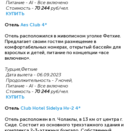
Питание - AI - Все включено
Стоимость -
70 244
руб/чел.
КУПИТЬ
Отель
Aes Club 4*
Отель расположился в живописном уголке Фетхие.
Предлагает своим гостям размещение в
комфортабельных номерах, открытый бассейн для
взрослых и детей, питание по концепции «все
включено».
Турция,Фетхие
Дата вылета - 06.09.2023
Продолжительность - 7 ночей,
Питание - AI - Все включено
Стоимость -
70 244
руб/чел.
КУПИТЬ
Отель
Club Hotel Sidelya Hv-2 4*
Отель расположен в п. Чолаклы, в 13 км от центра г.
Сиде. Состоит из основного трехэтажного здания и
комплекса 2-3-этажных бунгало. Собственный