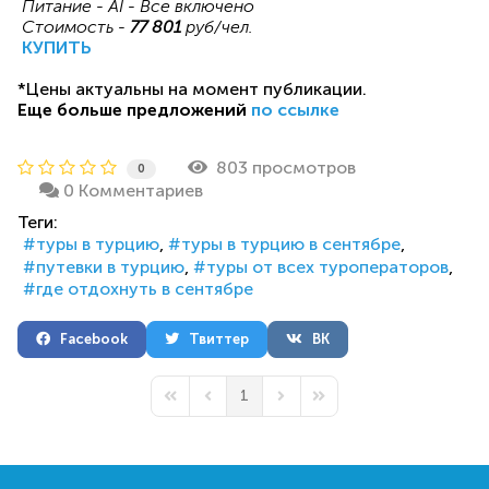
Питание - AI - Все включено
Стоимость -
77 801
руб/чел.
КУПИТЬ
*Цены актуальны на момент публикации.
Еще больше предложений
по ссылке
803 просмотров
0
0 Комментариев
Теги:
туры в турцию
туры в турцию в сентябре
путевки в турцию
туры от всех туроператоров
где отдохнуть в сентябре
Facebook
Твиттер
ВК
1
First Page
Previous Page
Next Page
Last Page