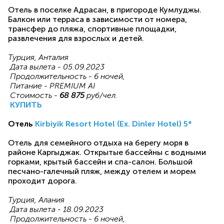
Отель в поселке Адрасан, в пригороде Кумлуджы.
Балкон или терраса в зависимости от номера,
трансфер до пляжа, спортивные площадки,
развлечения для взрослых и детей.
Турция, Анталия
Дата вылета - 05.09.2023
Продолжительность - 6 ночей,
Питание - PREMIUM AI
Стоимость -
68 875
руб/чел.
КУПИТЬ
Отель
Kirbiyik Resort Hotel (Ex. Dinler Hotel) 5*
Отель для семейного отдыха на берегу моря в
районе Каргыджак. Открытые бассейны с водными
горками, крытый бассейн и спа-салон. Большой
песчано-галечный пляж, между отелем и морем
проходит дорога.
Турция, Алания
Дата вылета - 18.09.2023
Продолжительность - 6 ночей,