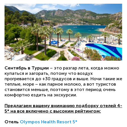
Сентябрь в Турции
– это разгар лета, когда можно
купаться и загорать, потому что воздух
прогревается до +30 градусов и выше. Ночи такие же
теплые, море – как парное молоко, а вот туристов
становится меньше, поэтому в этот период очень
комфортно ездить на экскурсии.
Предлагаем вашему вниманию подборку отелей 4-
5* на все включено с высоким рейтингом:
Отель
Olympos Health Resort 5*