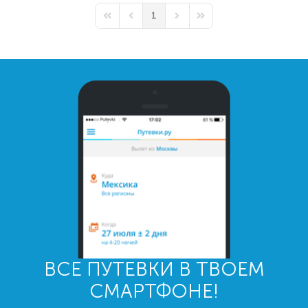
1
First Page
Previous Page
Next Page
Last Page
ВСЕ ПУТЕВКИ В ТВОЕМ
СМАРТФОНЕ!