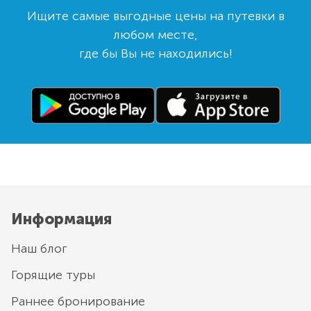
Ищите самые выгодные цены на путевки в
любом месте,
где бы Вы не находились!
Информация
Наш блог
Горящие туры
Раннее бронирование