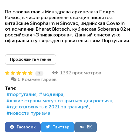
По словам главы Минздрава архипелага Педро
Рамос, в числе разрешенных вакцин числятся:
китайские Sinopharm и Sinovac, индийская Covaxin
от компании Bharat Biotech, кубинская Soberana 02 и
российская «Эпиваккорона». Данный список уже
официально утвержден правительством Португалии.
Продолжить чтение
1332 просмотров
1
0 Комментариев
Теги:
португалия
модейра
какие страны могут открыться для россиян
где отдохнуть в 2021 за границей
новости туризма
Facebook
Твиттер
ВК