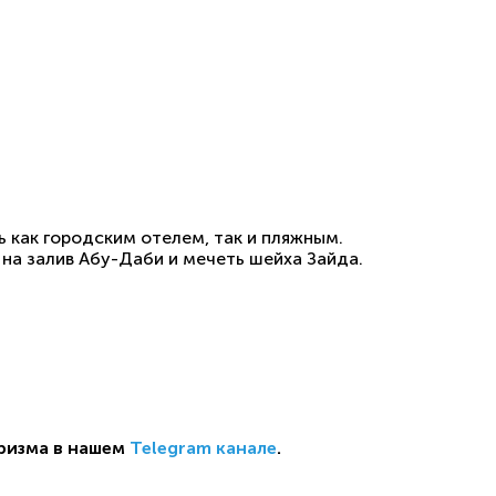
ь как городским отелем, так и пляжным.
на залив Абу-Даби и мечеть шейха Зайда.
ризма в нашем
Telegram канале
.