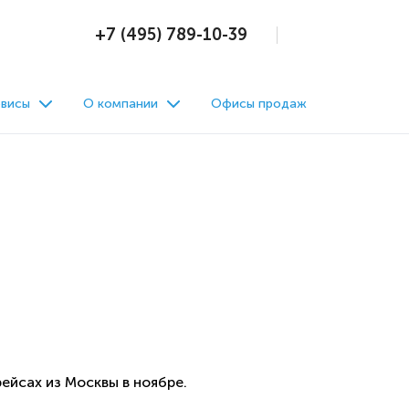
+7 (495) 789-10-39
висы
О компании
Офисы продаж
йсах из Москвы в ноябре.