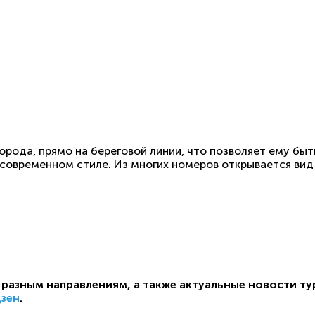
рода, прямо на береговой линии, что позволяет ему быт
овременном стиле. Из многих номеров открывается вид 
разным направлениям, а также актуальные новости ту
Дзен
.