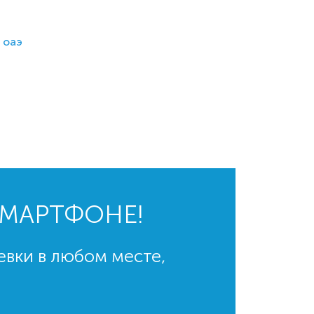
 оаэ
СМАРТФОНЕ!
евки в любом месте,