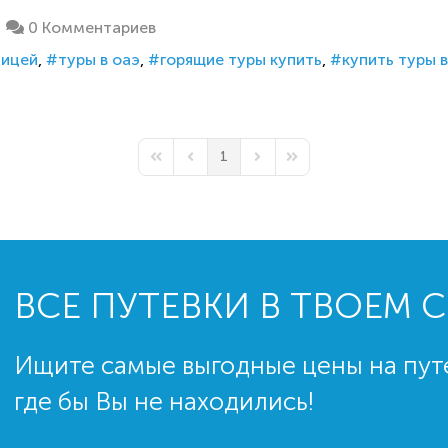
0 Комментариев
ницей
туры в оаэ
горящие туры купить
купить туры в
1
First Page
Previous Page
Next Page
Last Page
ВСЕ ПУТЕВКИ В ТВОЕМ 
Ищите самые выгодные цены на пут
где бы Вы не находились!