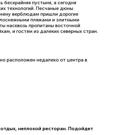
ь бескрайняя пустыня, а сегодня
их технологий. Песчаные дюны
 смену верблюдам пришли дорогие
белоснежными пляжами и элитными
аты насквозь пропитаны восточной
хам, и гостям из далеких северных стран.
но расположен недалеко от центра в
 отдых, неплохой ресторан. Подойдет