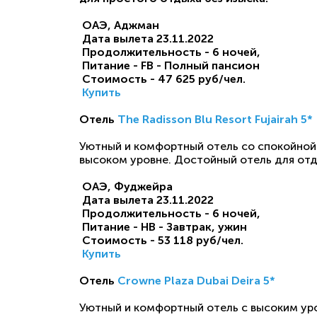
ОАЭ, Аджман
Дата вылета
23.11.2022
Продолжительность - 6
ночей,
Питание - FB - Полный пансион
Стоимость - 47 625
руб/чел.
Купить
Отель
The Radisson Blu Resort Fujairah 5*
Уютный и комфортный отель со спокойной 
высоком уровне. Достойный отель для отд
ОАЭ, Фуджейра
Дата вылета
23.11.2022
Продолжительность - 6
ночей,
Питание - HB - Завтрак, ужин
Стоимость - 53 118
руб/чел.
Купить
Отель
Crowne Plaza Dubai Deira 5*
Уютный и комфортный отель с высоким уро