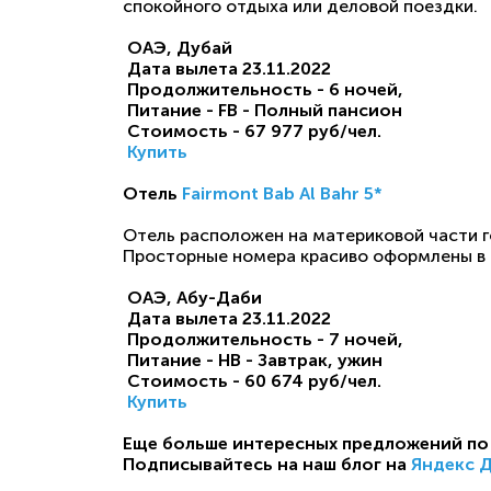
спокойного отдыха или деловой поездки.
ОАЭ, Дубай
Дата вылета
23.11.2022
Продолжительность - 6
ночей,
Питание - FB - Полный пансион
Стоимость - 67 977
руб/чел.
Купить
Отель
Fairmont Bab Al Bahr 5*
Отель расположен на материковой части го
Просторные номера красиво оформлены в с
ОАЭ, Абу-Даби
Дата вылета
23.11.2022
Продолжительность - 7
ночей,
Питание - HB - Завтрак, ужин
Стоимость - 60 674
руб/чел.
Купить
Еще больше интересных предложений по 
Подписывайтесь на наш блог на
Яндекс 