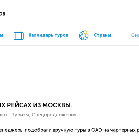
ОВ
ры
Календарь туров
Страны
Сер
Х РЕЙСАХ ИЗ МОСКВЫ.
шко
Туризм
Спецпредложения
неджеры подобрали вручную туры в ОАЭ на чартерных ре