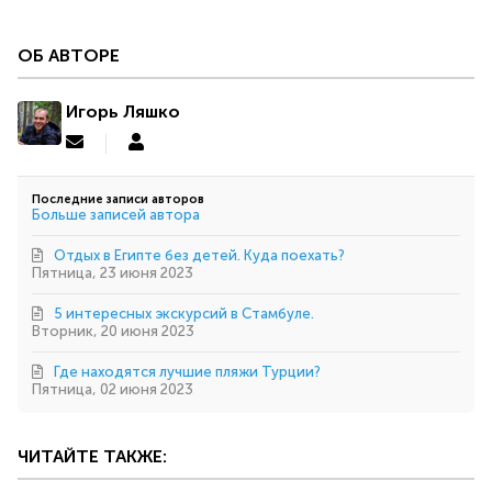
ОБ АВТОРЕ
Игорь Ляшко
Подписаться
Игорь
на
Ляшко
обновление
Последние записи авторов
автора
Больше записей автора
Отдых в Египте без детей. Куда поехать?
Пятница, 23 июня 2023
5 интересных экскурсий в Стамбуле.
Вторник, 20 июня 2023
Где находятся лучшие пляжи Турции?
Пятница, 02 июня 2023
ЧИТАЙТЕ ТАКЖЕ: