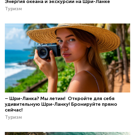
Энергия океана и экскурсии на Шри-Ланке
Туризм
– Шри-Ланка? Мы летим! ️ Откройте для себя
удивительную Шри-Ланку! Бронируйте прямо
сейчас!
Туризм