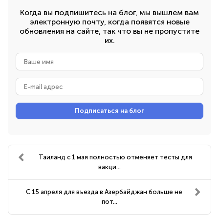
Когда вы подпишитесь на блог, мы вышлем вам
электронную почту, когда появятся новые
обновления на сайте, так что вы не пропустите
их.
Ваше
имя
E-
mail
адрес
Подписаться на блог
Таиланд с 1 мая полностью отменяет тесты для
вакци...
С 15 апреля для въезда в Азербайджан больше не
пот...