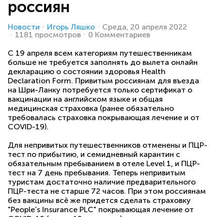
россиян
Новости
Игорь Ляшко
Среда, 20 апреля 2022
1181 просмотров
0 Комментариев
С 19 апреля всем категориям путешественникам
больше не требуется заполнять до вылета онлайн
декларацию о состоянии здоровья Health
Declaration Form. Привитым россиянам для въезда
на Шри-Ланку потребуется только сертификат о
вакцинации на английском языке и общая
медицинская страховка (ранее обязательно
требовалась страховка покрывающая лечение и от
COVID-19).
Для непривитых путешественников отменены и ПЦР-
тест по прибытию, и семидневный карантин с
обязательным пребыванием в отеле Level 1, и ПЦР-
тест на 7 день пребывания. Теперь непривитым
туристам достаточно наличие предварительного
ПЦР-теста не старше 72 часов. При этом россиянам
без вакцины всё же придется сделать страховку
"People’s Insurance PLC" покрывающая лечение от