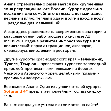
Анапа стремительно развивается как крупнейшая
зона рекреации на юге России. Курорт идеально
подходит для семейного отдыха с детьми: здесь
песчаный пляж, теплая вода и долгий вход в воду
– раздолье для малышей! 🍉
А еще здесь расположены современные санатории и
классные отели, работающие по системе All
Inclusive. Создана
развитая инфраструктура для
впечатлений
: парки аттракционов, аквапарки,
океанариум, винодельни и рестораны.
Другие курорты Краснодарского края –
Геленджик,
Туапсе, Темрюк
– привлекают туристов заповедной
природой, протяженными пляжами на берегах
Черного и Азовского морей, целебными грязями и
красивыми набережными.
Вернемся к Анапе. Один из лучших отелей курорта –
Sofgrand 4*
предлагает семейным гостям
скидку
15%.
Важно: скидка уже учтена в стоимости на сайте!