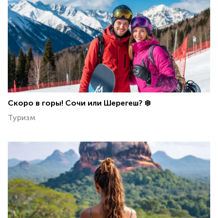
Скоро в горы! Сочи или Шерегеш? ❄️
Туризм