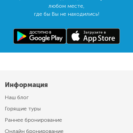
любом месте,
где бы Вы не находились!
Информация
Наш блог
Горящие туры
Раннее бронирование
Онлайн бронирование