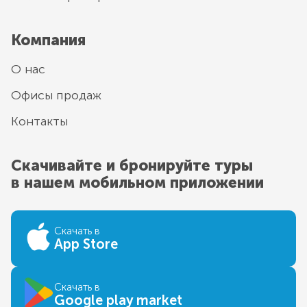
Компания
О нас
Офисы продаж
Контакты
Скачивайте и бронируйте туры
в нашем мобильном приложении
Скачать в
App Store
Скачать в
Google play market