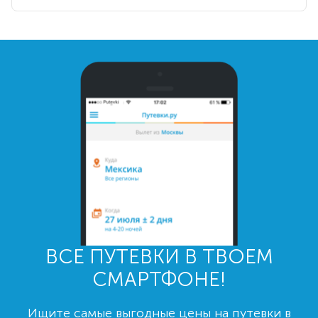
ВСЕ ПУТЕВКИ В ТВОЕМ
СМАРТФОНЕ!
Ищите самые выгодные цены на путевки в