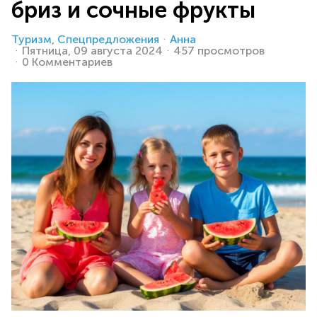
бриз и сочные фрукты
Туризм
Спецпредложения
Анна
Пятница, 09 августа 2024
457 просмотров
0 Комментариев