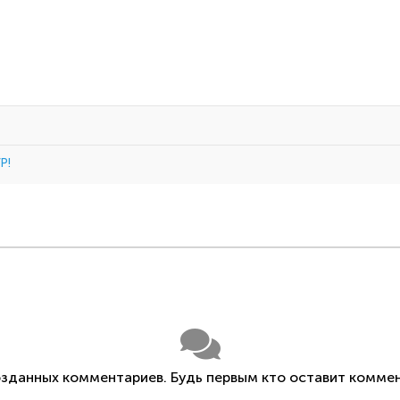
Р!
озданных комментариев. Будь первым кто оставит коммен