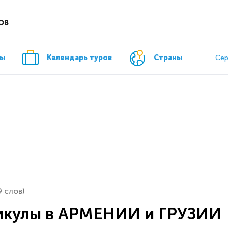
ОВ
ры
Календарь туров
Страны
Сер
9 слов)
икулы в АРМЕНИИ и ГРУЗИИ