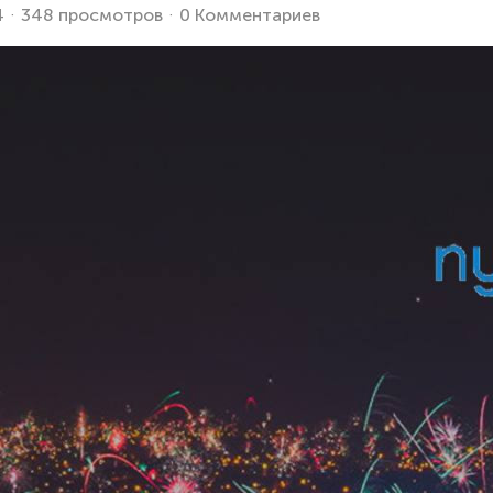
4
348 просмотров
0 Комментариев