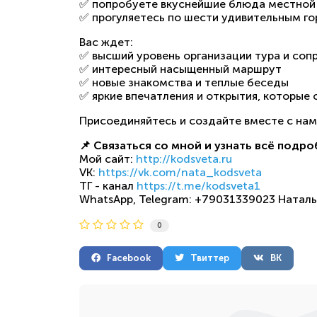
✅ попробуете вкуснейшие блюда местной
✅ прогуляетесь по шести удивительным го
Вас ждет:
✅ высший уровень организации тура и соп
✅ интересный насыщенный маршрут
✅ новые знакомства и теплые беседы
✅ яркие впечатления и открытия, которые 
Присоединяйтесь и создайте вместе с нам
📌 Связаться со мной и узнать всё подро
Мой сайт:
http://kodsveta.ru
VK:
https://vk.com/nata_kodsveta
ТГ - канал
https://t.me/kodsveta1
WhatsApp, Telegram: +79031339023 Наталь
0
Facebook
Твиттер
ВК