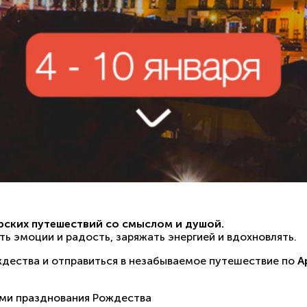
рских путешествий со смыслом и душой.
ть эмоции и радость, заряжать энергией и вдохновлять.
ждества и отправиться в незабываемое путешествие по
А
ми празднования Рождества