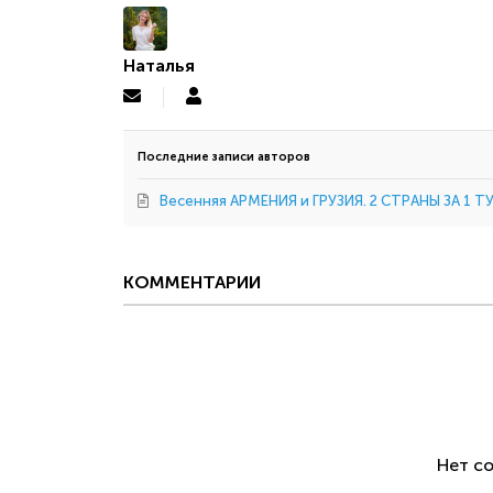
Наталья
Подписаться
Наталья
на
обновление
автора
Последние записи авторов
Весенняя АРМЕНИЯ и ГРУЗИЯ. 2 СТРАНЫ ЗА 1 ТУ
КОММЕНТАРИИ
Нет с