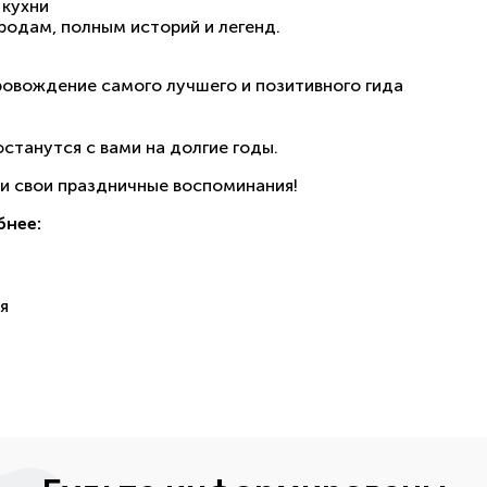
 кухни
родам, полным историй и легенд.
ровождение самого лучшего и позитивного гида
останутся с вами на долгие годы.
и свои праздничные воспоминания!
бнее:
я