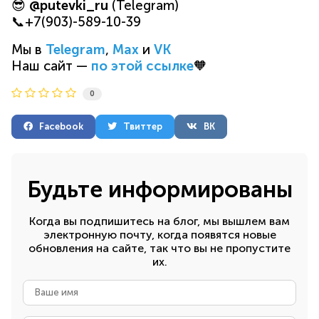
😎
@putevki_ru
(Telegram)
📞+7(903)-589-10-39
Мы в
Telegram
,
Max
и
VK
Наш сайт —
по этой ссылке
🧡
0
Facebook
Твиттер
ВК
Будьте информированы
Когда вы подпишитесь на блог, мы вышлем вам
электронную почту, когда появятся новые
обновления на сайте, так что вы не пропустите
их.
Ваше
имя