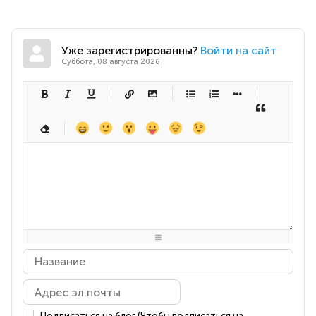
Уже зарегистрированны?
Войти на сайт
Суббота, 08 августа 2026
-
-
-
-
-
-
-
-
-
-
-
-
-
-
-
-
-
-
-
-
-
-
-
-
-
-
-
-
-
-
-
-
-
-
-
-
-
-
-
-
-
-
-
-
-
-
-
-
-
-
-
-
-
-
-
-
-
-
-
-
Подписаться на блог (Чтобы подписаться на