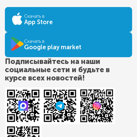
Скачать в
App Store
Скачать в
Google play market
Подписывайтесь на наши
социальные сети и будьте в
курсе всех новостей!