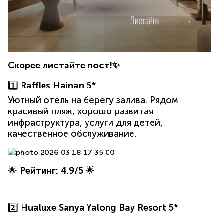
Скорее листайте пост!✨
1️⃣
Raffles Hainan 5*
Уютный отель на берегу залива. Рядом
красивый пляж, хорошо развитая
инфраструктура, услуги для детей,
качественное обслуживание.
🌟
Рейтинг: 4.9/5
🌟
2️⃣
Hualuxe Sanya Yalong Bay Resort 5*