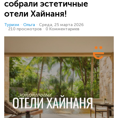
собрали эстетичные
отели Хайнаня!
Туризм
Ольга
Среда, 25 марта 2026
210 просмотров
0 Комментариев