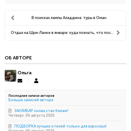
В поисках лампы Аладдина: туры в Оман
Отдых на Шри-Ланке в январе: куда поехать, что пос...
ОБ АВТОРЕ
Ольга
Подписаться
Ольга
на
обновление
Последние записи авторов
автора
Больше записей автора
ЗАНЗИБАР снова стал ближе!
Четверг, 06 августа 2026
ПОДБОРКА лучших отелей только для взрослых!
Четверг, 06 августа 2026