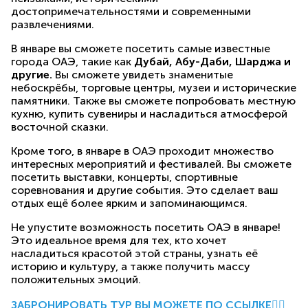
достопримечательностями и современными
развлечениями.
В январе вы сможете посетить самые известные
города ОАЭ, такие как
Дубай, Абу-Даби, Шарджа и
другие.
Вы сможете увидеть знаменитые
небоскрёбы, торговые центры, музеи и исторические
памятники. Также вы сможете попробовать местную
кухню, купить сувениры и насладиться атмосферой
восточной сказки.
Кроме того, в январе в ОАЭ проходит множество
интересных мероприятий и фестивалей. Вы сможете
посетить выставки, концерты, спортивные
соревнования и другие события. Это сделает ваш
отдых ещё более ярким и запоминающимся.
Не упустите возможность посетить ОАЭ в январе!
Это идеальное время для тех, кто хочет
насладиться красотой этой страны, узнать её
историю и культуру, а также получить массу
положительных эмоций.
ЗАБРОНИРОВАТЬ ТУР ВЫ МОЖЕТЕ ПО ССЫЛКЕ
👈🏻