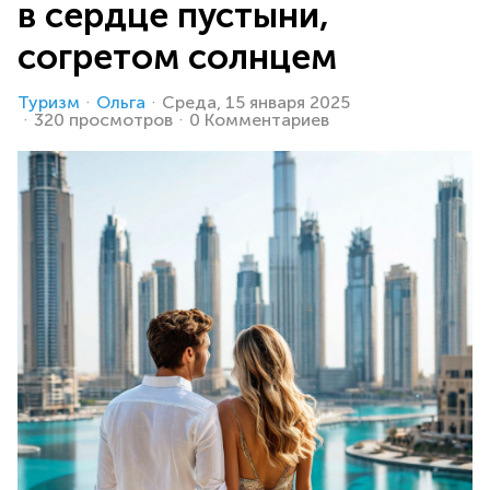
в сердце пустыни,
согретом солнцем
Туризм
Ольга
Среда, 15 января 2025
320 просмотров
0 Комментариев