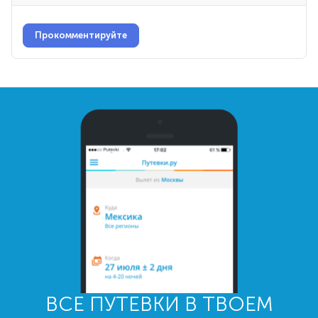
Прокомментируйте
ВСЕ ПУТЕВКИ В ТВОЕМ