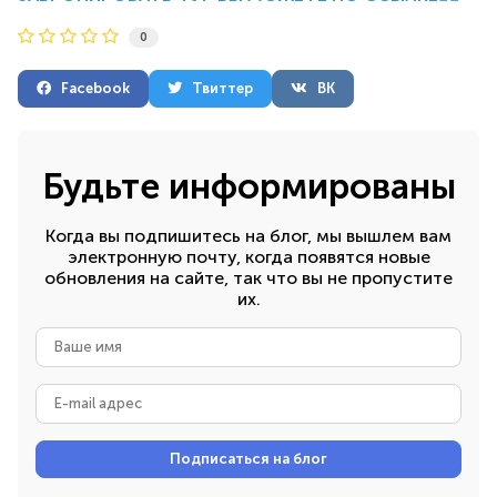
0
Facebook
Твиттер
ВК
Будьте информированы
Когда вы подпишитесь на блог, мы вышлем вам
электронную почту, когда появятся новые
обновления на сайте, так что вы не пропустите
их.
Ваше
имя
E-
mail
адрес
Подписаться на блог