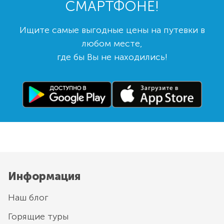
СМАРТФОНЕ!
Ищите самые выгодные цены на путевки в
любом месте,
где бы Вы не находились!
Информация
Наш блог
Горящие туры