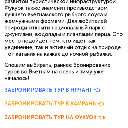
развитой туристической инфраструктурой.
Фукуок также знаменит производством
лучшего вьетнамского рыбного соуса и
жемчужными фермами. Для любителей
природы открыты национальный парк с
джунглями, водопады и плантации перца. Это
место подойдет тем, кто ищет как
уединение, так и активный отдых на природе
- от катания на каяках до ночной рыбалки.
Спешим выбирать, раннее бронирование
туров во Вьетнам на осень и зиму уже
началось!
ЗАБРОНИРОВАТЬ ТУР В НЯЧАНГ
👈
ЗАБРОНИРОВАТЬ ТУР В КАМРАНЬ
👈
ЗАБРОНИРОВАТЬ ТУР НА ФУКУОК
👈