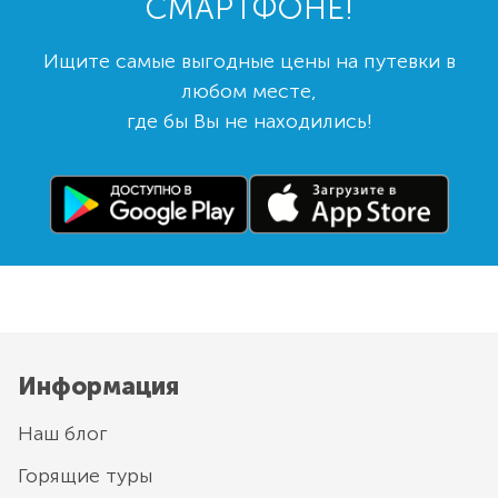
СМАРТФОНЕ!
Ищите самые выгодные цены на путевки в
любом месте,
где бы Вы не находились!
Информация
Наш блог
Горящие туры