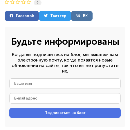
0
Facebook
Твиттер
ВК
Будьте информированы
Когда вы подпишитесь на блог, мы вышлем вам
электронную почту, когда появятся новые
обновления на сайте, так что вы не пропустите
их.
Ваше
имя
E-
mail
адрес
Подписаться на блог