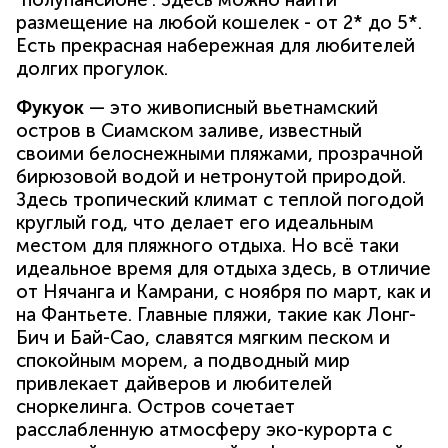
размещение на любой кошелек - от 2* до 5*.
Есть прекрасная набережная для любителей
долгих прогулок.
Фукуок
— это живописный вьетнамский
остров в Сиамском заливе, известный
своими белоснежными пляжами, прозрачной
бирюзовой водой и нетронутой природой.
Здесь тропический климат с теплой погодой
круглый год, что делает его идеальным
местом для пляжного отдыха. Но всё таки
идеальное время для отдыха здесь, в отличие
от Нячанга и Камрани, с ноября по март, как и
на Фантьете. Главные пляжи, такие как Лонг-
Бич и Бай-Сао, славятся мягким песком и
спокойным морем, а подводный мир
привлекает дайверов и любителей
сноркелинга. Остров сочетает
расслабленную атмосферу эко-курорта с