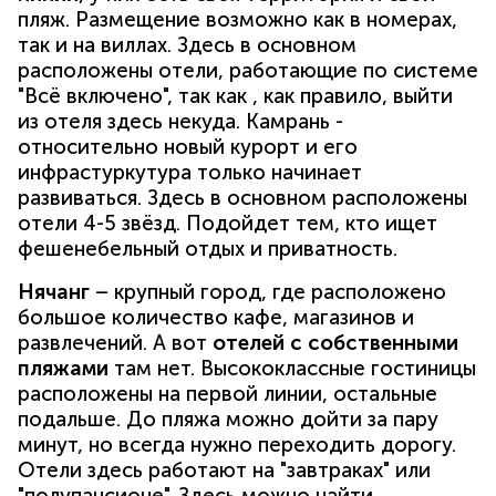
пляж. Размещение возможно как в номерах,
так и на виллах. Здесь в основном
расположены отели, работающие по системе
"Всё включено", так как , как правило, выйти
из отеля здесь некуда. Камрань -
относительно новый курорт и его
инфрастуркутура только начинает
развиваться. Здесь в основном расположены
отели 4-5 звёзд. Подойдет тем, кто ищет
фешенебельный отдых и приватность.
Нячанг
– крупный город, где расположено
большое количество кафе, магазинов и
развлечений. А вот
отелей с собственными
пляжами
там нет. Высококлассные гостиницы
расположены на первой линии, остальные
подальше. До пляжа можно дойти за пару
минут, но всегда нужно переходить дорогу.
Отели здесь работают на "завтраках" или
"полупансионе". Здесь можно найти