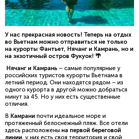
У нас прекрасная новость! Теперь на отдых
во Вьетнам можно отправиться не только
на курорты Фантьет, Нячанг и Камрань, но и
на экзотичный остров Фукуок! 🌴
Нячанг и Камрань
– самые популярные у
российских туристов курорты Вьетнама в
летний период. Они находятся рядом – из
одного курорта в другой можно добраться
минут за 45. Но у них есть существенные
отличия.
В
Камрани
почти идеальное море и
протяженный белоснежный пляж. Все отели
здесь расположены
на первой береговой
линии
, у них есть своя территория и свой