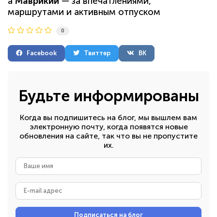
а
Маврикий
— за впечатлениями,
маршрутами и активным отпуском
0
Facebook
Твиттер
ВК
Будьте информированы
Когда вы подпишитесь на блог, мы вышлем вам
электронную почту, когда появятся новые
обновления на сайте, так что вы не пропустите
их.
Ваше
имя
E-
mail
адрес
Подписаться на блог