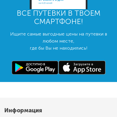
ВСЕ ПУТЕВКИ В ТВОЕМ
СМАРТФОНЕ!
Ищите самые выгодные цены на путевки в
любом месте,
где бы Вы не находились!
Информация