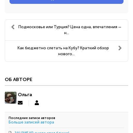
Подмосковье или Турция? Цена одна, впечатления —
н...
Как бюджетно слетать на Кубу? Краткий обзор
нового...
ОБ АВТОРЕ
Ольга
Подписаться
Ольга
на
обновление
Последние записи авторов
автора
Больше записей автора