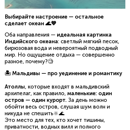
Выбирайте настроение — остальное
сделает океан 🌊💙
Оба направления —
идеальная картинка
Индийского океана
: светлый мягкий песок,
бирюзовая вода и невероятный подводный
мир. Но ощущение отдыха — совершенно
разное, почему?🧐
🏝 Мальдивы — про уединение и романтику
Атоллы
, которые входят в мальдивский
архипелаг, как правило,
маленькие: один
остров — один курорт.
За день можно
обойти весь остров, слушая шум волн и
никуда не спешить🔆🌊
Это место для тех, кто хочет тишины,
приватности, водных вилл и полного