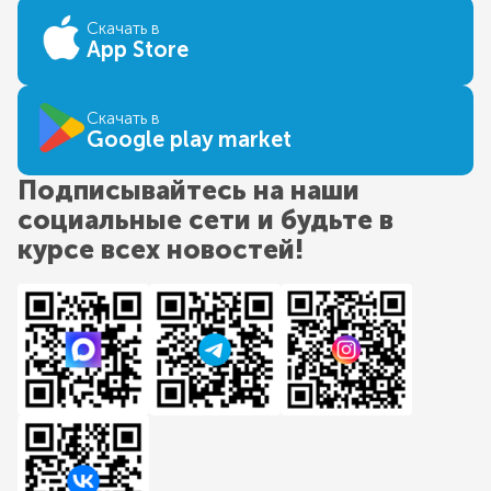
Скачать в
App Store
Скачать в
Google play market
Подписывайтесь на наши
социальные сети и будьте в
курсе всех новостей!