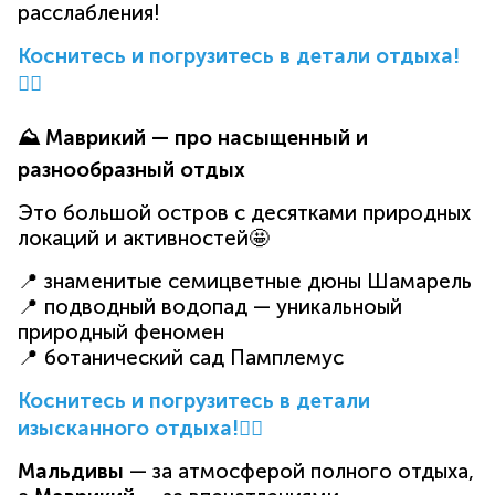
расслабления!
Коснитесь и погрузитесь в детали отдыха!
👈🏻
⛰ Маврикий — про насыщенный и
разнообразный отдых
Это большой остров с десятками природных
локаций и активностей🤩
📍 знаменитые семицветные дюны Шамарель
📍 подводный водопад — уникальноый
природный феномен
📍 ботанический сад Памплемус
Коснитесь и погрузитесь в детали
изысканного отдыха!👈🏻
Мальдивы
— за атмосферой полного отдыха,