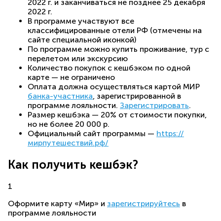
2022 г. и заканчиваться не позднее 25 декабря
2022 г.
В программе участвуют все
классифицированные отели РФ (отмечены на
сайте специальной иконкой)
По программе можно купить проживание, тур с
перелетом или экскурсию
Количество покупок с кешбэком по одной
карте — не ограничено
Оплата должна осуществляться картой МИР
банка-участника
, зарегистрированной в
программе лояльности.
Зарегистрировать
.
Размер кешбэка —
20% от стоимости покупки,
но не более 20 000 р.
Официальный сайт программы —
https://
мирпутешествий.рф/
Как получить кешбэк?
1
Оформите карту «Мир» и
зарегистрируйтесь
в
программе лояльности