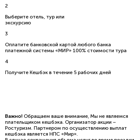
2
Выберите отель, тур или
экскурсию
3
Оплатите банковской картой любого банка
платежной системы «МИР» 100% стоимости тура
4
Получите Кешбэк в течение 5 рабочих дней
Важно!
Обращаем ваше внимание, Мы не являемся
плательщиком кешбэка. Организатор акции –
Ростуризм. Партнером по осуществлению выплат
кешбэка является НПС «Мир».
В случае сокращения объема услуг во время поездки