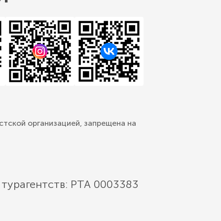
стской организацией, запрещена на
 турагентств: РТА 0003383