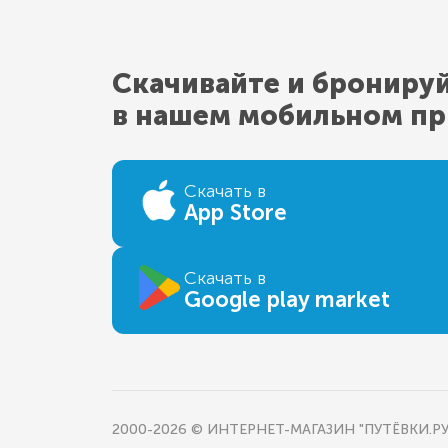
Скачивайте и брониру
в нашем мобильном п
Скачать в
App Store
Скачать в
Google play market
2000-2026 © ИНТЕРНЕТ-МАГАЗИН "ПУТЁВКИ.РУ