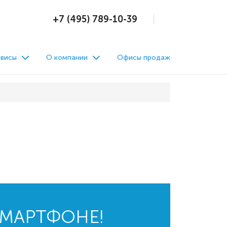
+7 (495) 789-10-39
висы
О компании
Офисы продаж
СМАРТФОНЕ!