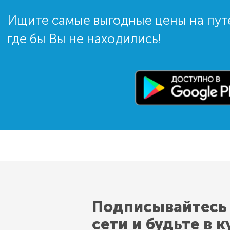
Ищите самые выгодные цены на пут
где бы Вы не находились!
Подписывайтесь
сети и будьте в к