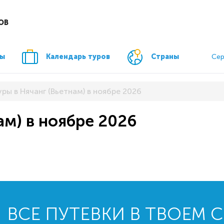
ОВ
ры
Календарь туров
Страны
Сер
уры в Нячанг (Вьетнам) в ноябре 2026
ам) в ноябре 2026
ВСЕ ПУТЕВКИ В ТВОЕМ 