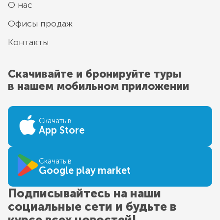
О нас
Офисы продаж
Контакты
Скачивайте и бронируйте туры
в нашем мобильном приложении
Скачать в
App Store
Скачать в
Google play market
Подписывайтесь на наши
социальные сети и будьте в
курсе всех новостей!