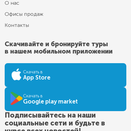
О нас
Офисы продаж
Контакты
Скачивайте и бронируйте туры
в нашем мобильном приложении
Скачать в
App Store
Скачать в
Google play market
Подписывайтесь на наши
социальные сети и будьте в
курсе всех новостей!