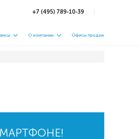
+7 (495) 789-10-39
висы
О компании
Офисы продаж
СМАРТФОНЕ!