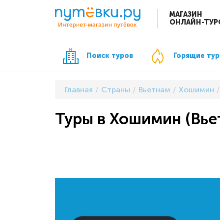
МАГАЗИН
ОНЛАЙН-ТУР
Поиск туров
Горящие ту
Главная
Страны
Вьетнам
Хошимин
Туры в Хошимин (Вье