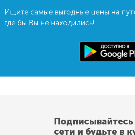
Ищите самые выгодные цены на пут
где бы Вы не находились!
Подписывайтесь
сети и будьте в к