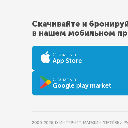
Скачивайте и брониру
в нашем мобильном п
Скачать в
App Store
Скачать в
Google play market
2000-2026 © ИНТЕРНЕТ-МАГАЗИН "ПУТЁВКИ.РУ