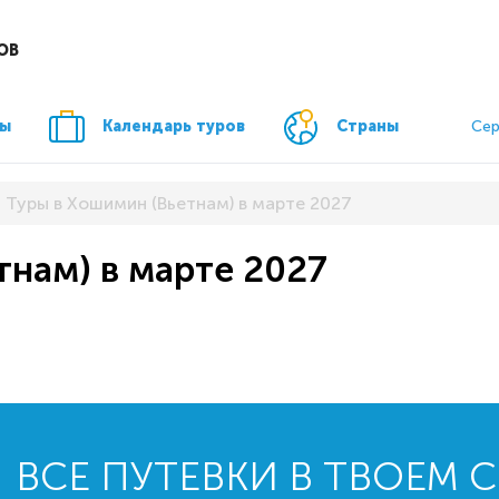
ОВ
ры
Календарь туров
Страны
Сер
Туры в Хошимин (Вьетнам) в марте 2027
тнам) в марте 2027
ВСЕ ПУТЕВКИ В ТВОЕМ 