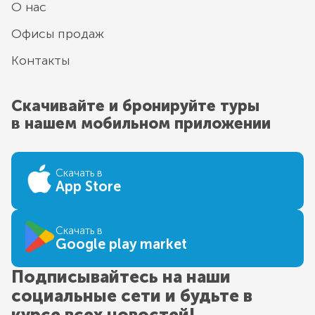
О нас
Офисы продаж
Контакты
Скачивайте и бронируйте туры
в нашем мобильном приложении
Скачать в
App Store
Скачать в
Google play market
Подписывайтесь на наши
социальные сети и будьте в
курсе всех новостей!