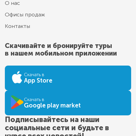
О нас
Офисы продаж
Контакты
Скачивайте и бронируйте туры
в нашем мобильном приложении
Скачать в
App Store
Скачать в
Google play market
Подписывайтесь на наши
социальные сети и будьте в
курсе всех новостей!