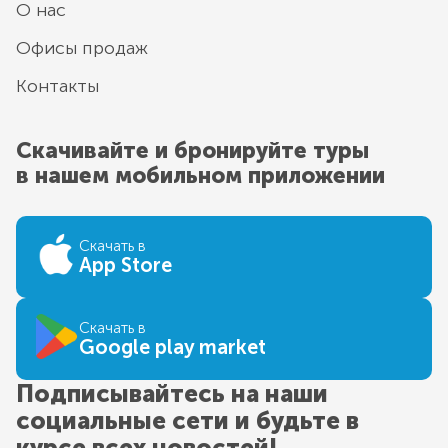
О нас
Офисы продаж
Контакты
Скачивайте и бронируйте туры
в нашем мобильном приложении
Скачать в
App Store
Скачать в
Google play market
Подписывайтесь на наши
социальные сети и будьте в
курсе всех новостей!