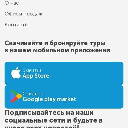
О нас
Офисы продаж
Контакты
Скачивайте и бронируйте туры
в нашем мобильном приложении
Скачать в
App Store
Скачать в
Google play market
Подписывайтесь на наши
социальные сети и будьте в
курсе всех новостей!