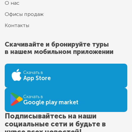
О нас
Офисы продаж
Контакты
Скачивайте и бронируйте туры
в нашем мобильном приложении
Скачать в
App Store
Скачать в
Google play market
Подписывайтесь на наши
социальные сети и будьте в
курсе всех новостей!