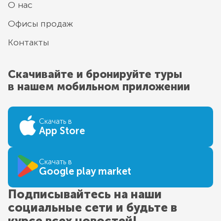
О нас
Офисы продаж
Контакты
Скачивайте и бронируйте туры
в нашем мобильном приложении
Скачать в
App Store
Скачать в
Google play market
Подписывайтесь на наши
социальные сети и будьте в
курсе всех новостей!