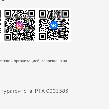
стской организацией, запрещена на
 турагентств: РТА 0003383