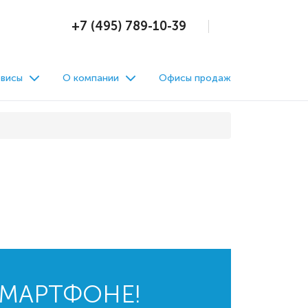
+7 (495) 789-10-39
висы
О компании
Офисы продаж
СМАРТФОНЕ!