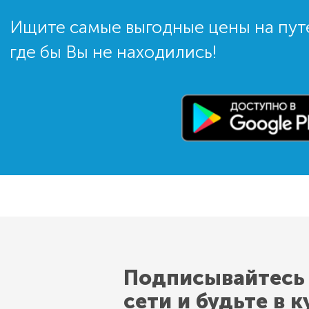
Ищите самые выгодные цены на пут
где бы Вы не находились!
Подписывайтесь
сети и будьте в к