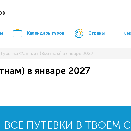
ОВ
ры
Календарь туров
Страны
Сер
Туры на Фантьет (Вьетнам) в январе 2027
тнам) в январе 2027
ВСЕ ПУТЕВКИ В ТВОЕМ 