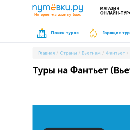
МАГАЗИН
ОНЛАЙН-ТУР
Поиск туров
Горящие ту
Главная
Страны
Вьетнам
Фантьет
Туры на Фантьет (Вье