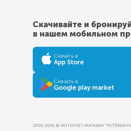
Скачивайте и брониру
в нашем мобильном п
Скачать в
App Store
Скачать в
Google play market
2000-2026 © ИНТЕРНЕТ-МАГАЗИН "ПУТЁВКИ.РУ