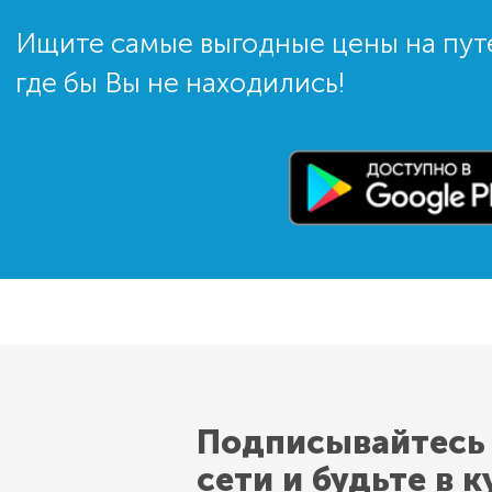
Ищите самые выгодные цены на пут
где бы Вы не находились!
Подписывайтесь
сети и будьте в к