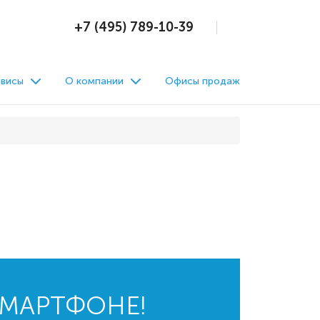
+7 (495) 789-10-39
висы
О компании
Офисы продаж
СМАРТФОНЕ!