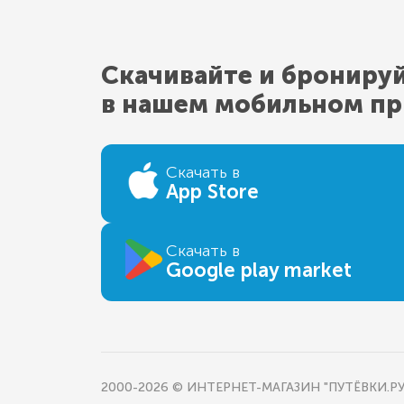
Скачивайте и брониру
в нашем мобильном п
Скачать в
App Store
Скачать в
Google play market
2000-2026 © ИНТЕРНЕТ-МАГАЗИН "ПУТЁВКИ.РУ