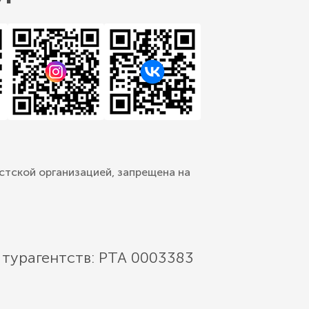
стской организацией, запрещена на
 турагентств: РТА 0003383