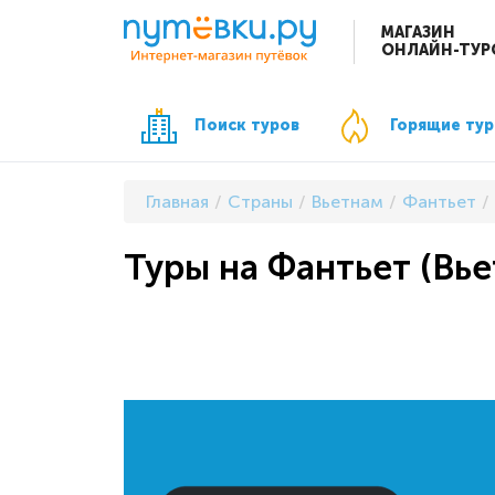
МАГАЗИН
ОНЛАЙН-ТУР
Поиск туров
Горящие ту
Главная
Страны
Вьетнам
Фантьет
Туры на Фантьет (Вье