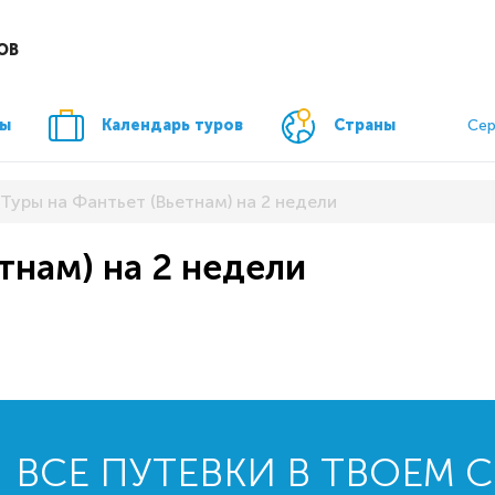
ОВ
ры
Календарь туров
Страны
Сер
Туры на Фантьет (Вьетнам) на 2 недели
тнам) на 2 недели
ВСЕ ПУТЕВКИ В ТВОЕМ 