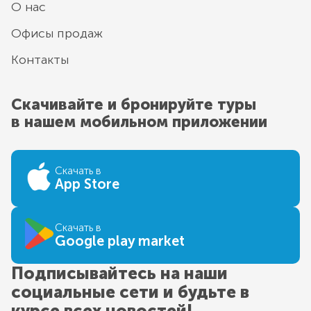
О нас
Офисы продаж
Контакты
Скачивайте и бронируйте туры
в нашем мобильном приложении
Скачать в
App Store
Скачать в
Google play market
Подписывайтесь на наши
социальные сети и будьте в
курсе всех новостей!