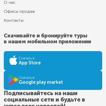
О нас
Офисы продаж
Контакты
Скачивайте и бронируйте туры
в нашем мобильном приложении
Скачать в
App Store
Скачать в
Google play market
Подписывайтесь на наши
социальные сети и будьте в
курсе всех новостей!