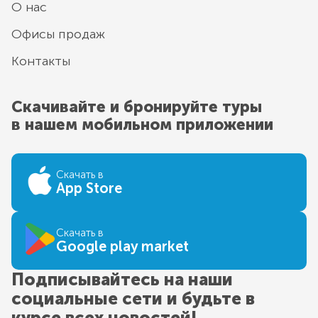
О нас
Офисы продаж
Контакты
Скачивайте и бронируйте туры
в нашем мобильном приложении
Скачать в
App Store
Скачать в
Google play market
Подписывайтесь на наши
социальные сети и будьте в
курсе всех новостей!