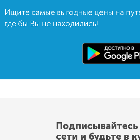
Ищите самые выгодные цены на пут
где бы Вы не находились!
Подписывайтесь
сети и будьте в к