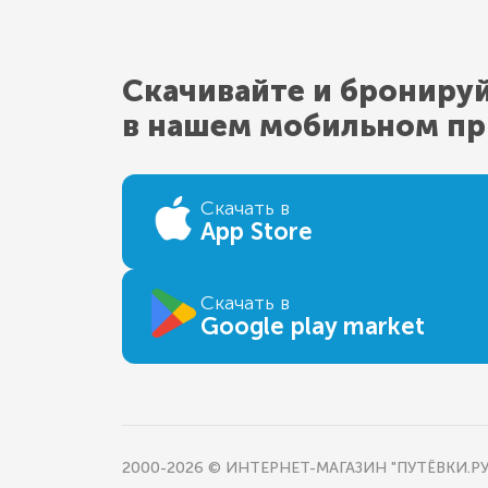
Скачивайте и брониру
в нашем мобильном п
Скачать в
App Store
Скачать в
Google play market
2000-2026 © ИНТЕРНЕТ-МАГАЗИН "ПУТЁВКИ.РУ