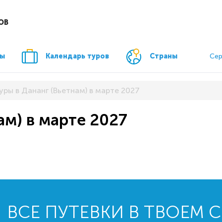
ОВ
ры
Календарь туров
Страны
Сер
уры в Дананг (Вьетнам) в марте 2027
ам) в марте 2027
ВСЕ ПУТЕВКИ В ТВОЕМ 