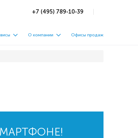
+7 (495) 789-10-39
висы
О компании
Офисы продаж
СМАРТФОНЕ!