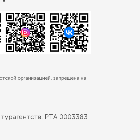
стской организацией, запрещена на
 турагентств: РТА 0003383