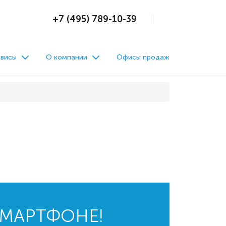
+7 (495) 789-10-39
висы
О компании
Офисы продаж
СМАРТФОНЕ!