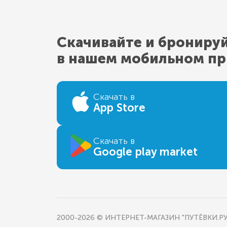
Скачивайте и брониру
в нашем мобильном п
Скачать в
App Store
Скачать в
Google play market
2000-2026 © ИНТЕРНЕТ-МАГАЗИН "ПУТЁВКИ.РУ