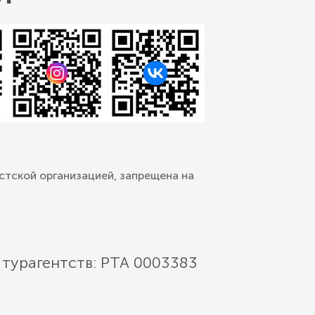
стской организацией, запрещена на
 турагентств: РТА 0003383