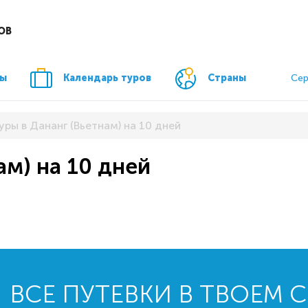
ОВ
ры
Календарь туров
Страны
Сер
уры в Дананг (Вьетнам) на 10 дней
ам) на 10 дней
ВСЕ ПУТЕВКИ В ТВОЕМ 