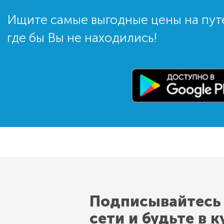
Ищите самые выгодные цены на пут
где бы Вы не находились!
Подписывайтесь
сети и будьте в к