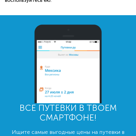
воспользуйтесь ею.
ВСЕ ПУТЕВКИ В ТВОЕМ
СМАРТФОНЕ!
Ищите самые выгодные цены на путевки в