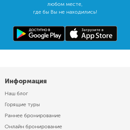
любом месте,
где бы Вы не находились!
Информация
Наш блог
Горящие туры
Раннее бронирование
Онлайн бронирование