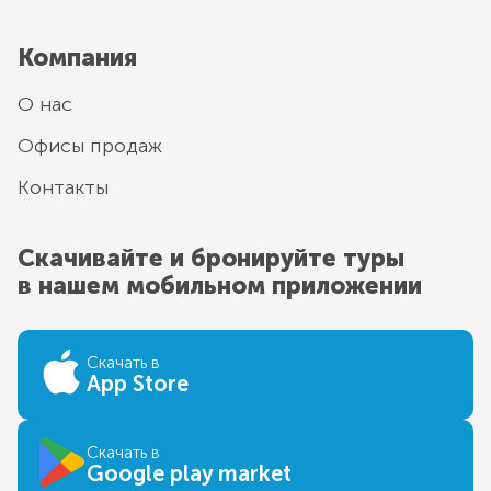
Компания
О нас
Офисы продаж
Контакты
Скачивайте и бронируйте туры
в нашем мобильном приложении
Скачать в
App Store
Скачать в
Google play market