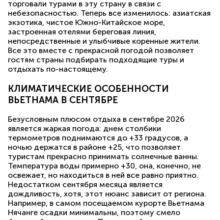
торговали турами в эту страну в связи с
небезопасностью. Теперь все изменилось: азиатская
экзотика, чистое Южно-Китайское море,
застроенная отелями береговая линия,
непосредственные и улыбчивые коренные жители.
Все это вместе с прекрасной погодой позволяет
гостям страны подбирать подходящие туры и
отдыхать по-настоящему.
КЛИМАТИЧЕСКИЕ ОСОБЕННОСТИ
ВЬЕТНАМА В СЕНТЯБРЕ
Безусловным плюсом отдыха в сентябре 2026
является жаркая погода: днем столбики
термометров поднимаются до +33 градусов, а
ночью держатся в районе +25, что позволяет
туристам прекрасно принимать солнечные ванны.
Температура воды примерно +30, она, конечно, не
освежает, но находиться в ней все равно приятно.
Недостатком сентября месяца является
дождливость, хотя, этот нюанс зависит от региона.
Например, в самом посещаемом курорте Вьетнама
Нячанге осадки минимальны, поэтому смело