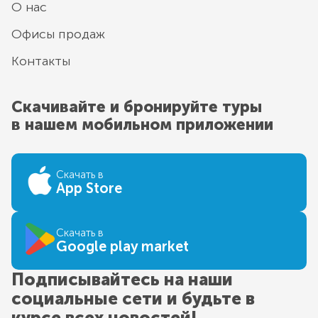
О нас
Офисы продаж
Контакты
Скачивайте и бронируйте туры
в нашем мобильном приложении
Скачать в
App Store
Скачать в
Google play market
Подписывайтесь на наши
социальные сети и будьте в
курсе всех новостей!