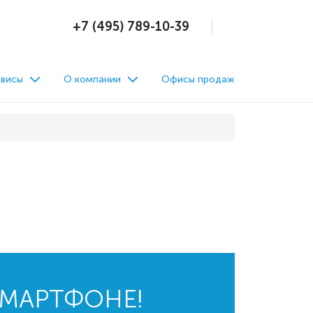
+7 (495) 789-10-39
висы
О компании
Офисы продаж
СМАРТФОНЕ!