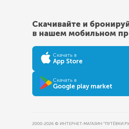
Скачивайте и брониру
в нашем мобильном п
Скачать в
App Store
Скачать в
Google play market
2000-2026 © ИНТЕРНЕТ-МАГАЗИН "ПУТЁВКИ.РУ