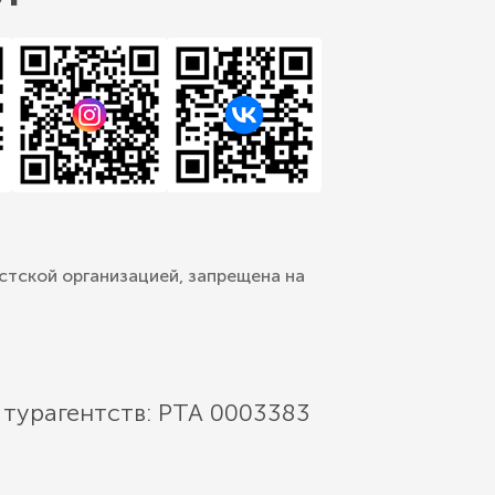
стской организацией, запрещена на
 турагентств: РТА 0003383