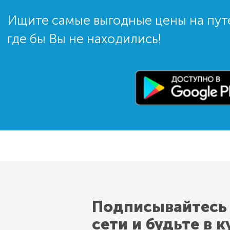
Ищите самые выгодные цены на пут
где бы Вы не находились!
Подписывайтесь
сети и будьте в к