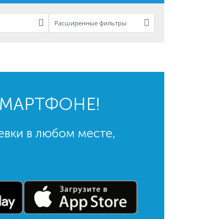
Расширенные фильтры
СМАРТФОНЕ!
евки в любом месте,