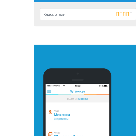
Класс отеля