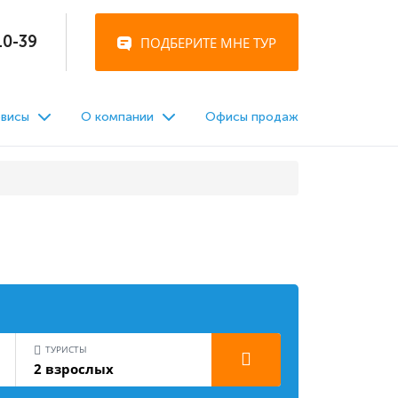
10-39
висы
О компании
Офисы продаж
ТУРИСТЫ
2 взрослых