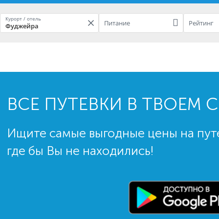
Курорт / отель
Питание
Рейтинг
Фуджейра
ВСЕ ПУТЕВКИ В ТВОЕМ 
Ищите самые выгодные цены на пут
где бы Вы не находились!