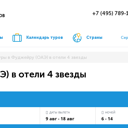
+7 (495) 789-
ОВ
ры
Календарь туров
Страны
Сер
уры в Фуджейру (ОАЭ) в отели 4 звезды
) в отели 4 звезды
ДАТЫ ВЫЛЕТА
НОЧЕЙ
9 авг - 18 авг
6 - 14