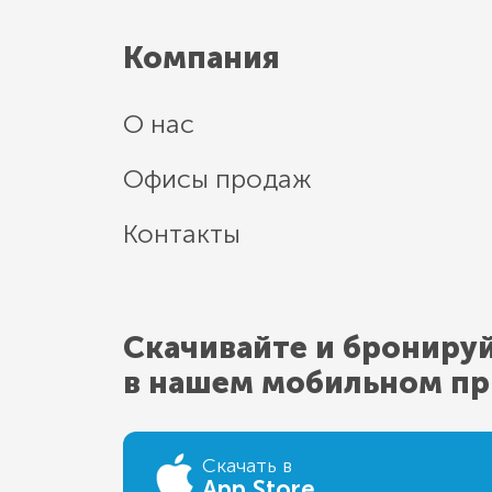
Компания
О нас
Офисы продаж
Контакты
Скачивайте и брониру
в нашем мобильном п
Скачать в
App Store