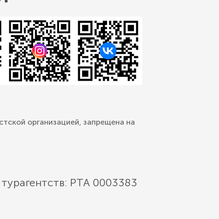
стской организацией, запрещена на
 турагентств: РТА 0003383