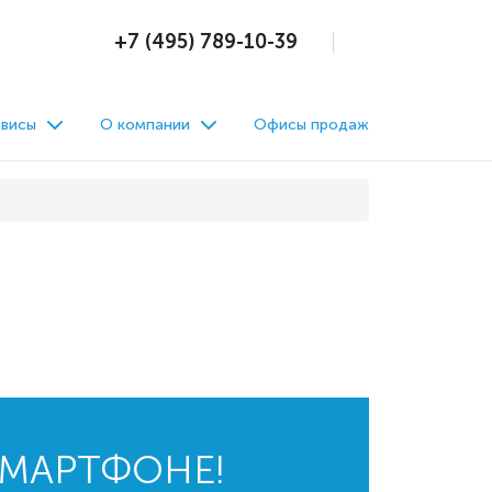
+7 (495) 789-10-39
висы
О компании
Офисы продаж
СМАРТФОНЕ!