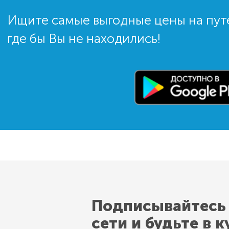
Ищите самые выгодные цены на пут
где бы Вы не находились!
Подписывайтесь
сети и будьте в к