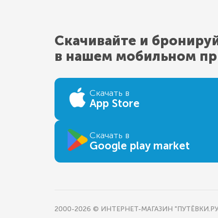
Скачивайте и брониру
в нашем мобильном п
Скачать в
App Store
Скачать в
Google play market
2000-2026 © ИНТЕРНЕТ-МАГАЗИН "ПУТЁВКИ.РУ