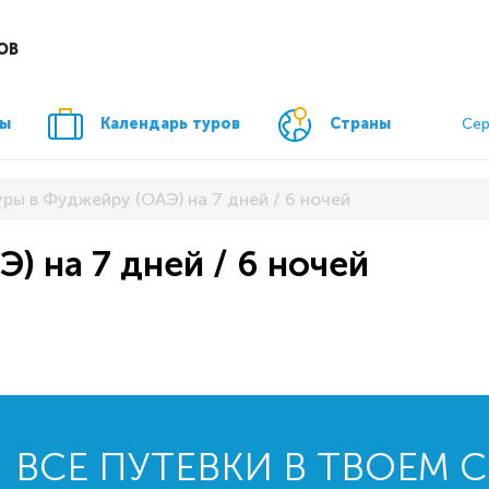
ОВ
ры
Календарь туров
Страны
Сер
уры в Фуджейру (ОАЭ) на 7 дней / 6 ночей
) на 7 дней / 6 ночей
ВСЕ ПУТЕВКИ В ТВОЕМ 